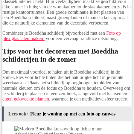
klassiek interieur hebt. Hun veelzijdigheid maakt ze geschikt voor
elke kamer in huis; van de woonkamer tot de slaapkamer, en zelfs in
rustige kantoorruimtes. Een goede combinatie is het plaatsen van
een Boeddha schilderij naast groenplanten of raamstickers op maat
die de natuurlijke elementen van de decoratie verbeteren.
Combineer je Boeddha schilderij bijvoorbeeld met een
Foto op
plexiglas laten maken!
voor een vervaagt randloze uitstraling.
Tips voor het decoreren met Boeddha
schilderijen in de zomer
Om maximaal voordeel te halen uit je Boeddha schilderij in de
zomer, kies voor lichte tinten die het natuurlijke licht in je ruimte
weerkaatsen. Plaats het schilderij op ooghoogte, temidden van
neutrale kleuren om de focus op Boeddha te houden. Overweeg om
je schilderij te plaatsen in een zen-hoek, aangevuld met kaarsen en
eigen gekweekte planten
, waarmee je een meditatieve sfeer creëert.
Lees ook:
Fleur je woning op met een foto op canvas