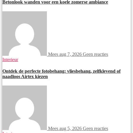
Betonlook wanden voor een koele zomerse ambiance
Mees
aug 7, 2026
Geen reacties
Interieur
Ontdek de perfecte fotobehang: vliesbehang, zelfklevend of
naadloos Airtex kiezen
Mees
aug 5, 2026
Geen reacties