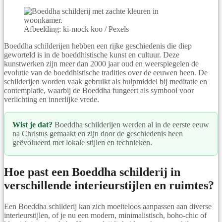
Afbeelding: ki-mock koo / Pexels
Boeddha schilderijen hebben een rijke geschiedenis die diep
geworteld is in de boeddhistische kunst en cultuur. Deze
kunstwerken zijn meer dan 2000 jaar oud en weerspiegelen de
evolutie van de boeddhistische tradities over de eeuwen heen. De
schilderijen worden vaak gebruikt als hulpmiddel bij meditatie en
contemplatie, waarbij de Boeddha fungeert als symbool voor
verlichting en innerlijke vrede.
Wist je dat?
Boeddha schilderijen werden al in de eerste eeuw
na Christus gemaakt en zijn door de geschiedenis heen
geëvolueerd met lokale stijlen en technieken.
Hoe past een Boeddha schilderij in
verschillende interieurstijlen en ruimtes?
Een Boeddha schilderij kan zich moeiteloos aanpassen aan diverse
interieurstijlen, of je nu een modern, minimalistisch, boho-chic of