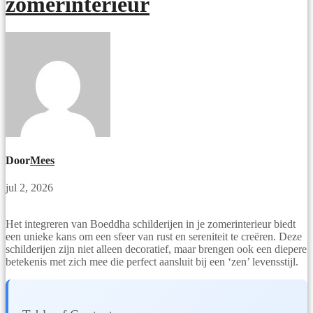
zomerinterieur
Door
Mees
jul 2, 2026
Het integreren van Boeddha schilderijen in je zomerinterieur biedt
een unieke kans om een sfeer van rust en sereniteit te creëren. Deze
schilderijen zijn niet alleen decoratief, maar brengen ook een diepere
betekenis met zich mee die perfect aansluit bij een ‘zen’ levensstijl.