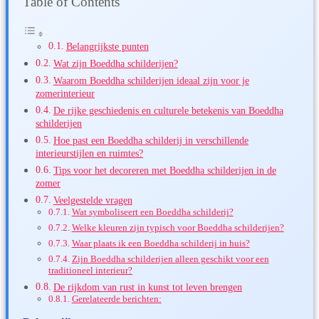
Table of Contents
Belangrijkste punten
Wat zijn Boeddha schilderijen?
Waarom Boeddha schilderijen ideaal zijn voor je
zomerinterieur
De rijke geschiedenis en culturele betekenis van Boeddha
schilderijen
Hoe past een Boeddha schilderij in verschillende
interieurstijlen en ruimtes?
Tips voor het decoreren met Boeddha schilderijen in de
zomer
Veelgestelde vragen
Wat symboliseert een Boeddha schilderij?
Welke kleuren zijn typisch voor Boeddha schilderijen?
Waar plaats ik een Boeddha schilderij in huis?
Zijn Boeddha schilderijen alleen geschikt voor een
traditioneel interieur?
De rijkdom van rust in kunst tot leven brengen
Gerelateerde berichten: