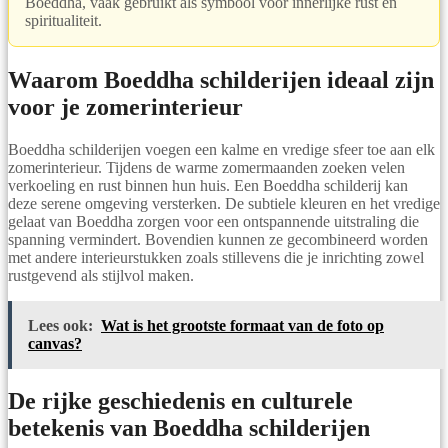
Boeddha, vaak gebruikt als symbool voor innerlijke rust en
spiritualiteit.
Waarom Boeddha schilderijen ideaal zijn
voor je zomerinterieur
Boeddha schilderijen voegen een kalme en vredige sfeer toe aan elk
zomerinterieur. Tijdens de warme zomermaanden zoeken velen
verkoeling en rust binnen hun huis. Een Boeddha schilderij kan
deze serene omgeving versterken. De subtiele kleuren en het vredige
gelaat van Boeddha zorgen voor een ontspannende uitstraling die
spanning vermindert. Bovendien kunnen ze gecombineerd worden
met andere interieurstukken zoals stillevens die je inrichting zowel
rustgevend als stijlvol maken.
Lees ook:
Wat is het grootste formaat van de foto op
canvas?
De rijke geschiedenis en culturele
betekenis van Boeddha schilderijen