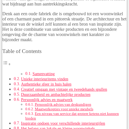
wat bijdraagt aan hun aantrekkingskracht.
Denk aan een oude fabriek die is omgebouwd tot een woonwinkel
of een charmant pand in een pittoresk straatje. De architectuur en het
interieur van de winkel zelf kunnen al een bron van inspiratie zijn.
Het is deze combinatie van unieke producten en een bijzondere
omgeving die de charme van woonwinkels met karakter zo
bijzonder maakt.
Table of Contents
Samenvatting
Unieke interieuritems vinden
Authentieke sfeer in huis halen
Creatief omgaan met vintage en tweedehands spullen
Duurzaamheid en ambachtelijke producten
Persoonlijk advies en maatwerk
Persoonlijk advies van deskundigen
Maatwerkopties voor unieke meubels
Een niveau van service dat grotere ketens niet kunnen
bieden
Inspiratie opdoen voor verschillende interieurstijlen
Het belang van lokale en kleine woonwinkels