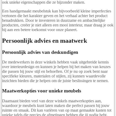
ook unieke eigenschappen die ze bijzonder maken.
Een handgemaakt meubelstuk kan bijvoorbeeld kleine imperfecties
vertonen die het karakter geven en het verhaal achter het product
benadrukken. Door te investeren in duurzame en ambachtelijke
producten, creëer je niet alleen een mooi interieur, maar draag je ook
bij aan een betere toekomst voor onze planeet.
Persoonlijk advies en maatwerk
Persoonlijk advies van deskundigen
De medewerkers in deze winkels hebben vaak uitgebreide kennis
over interieurdesign en kunnen je helpen bij het maken van keuzes
die passen bij jouw stijl en behoeften. Of je nu op zoek bent naar
specifieke kleuren, materialen of stijlen, zij kunnen waardevolle
inzichten bieden die je helpen om de juiste beslissingen te nemen.
Maatwerkopties voor unieke meubels
Daarnaast bieden veel van deze winkels maatwerkopties aan,
waardoor je meubels kunt laten maken die perfect passen bij jouw
ruimte en smaak. Dit kan variëren van op maat gemaakte kasten tot
unieke tafels die precies de afmetingen hebben die jij nodig hebt.