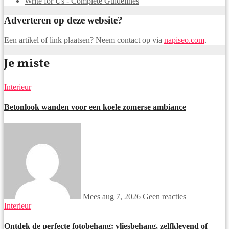
Write for Us - Complete Guidelines
Adverteren op deze website?
Een artikel of link plaatsen? Neem contact op via
napiseo.com
.
Je miste
Interieur
Betonlook wanden voor een koele zomerse ambiance
Mees
aug 7, 2026
Geen reacties
Interieur
Ontdek de perfecte fotobehang: vliesbehang, zelfklevend of