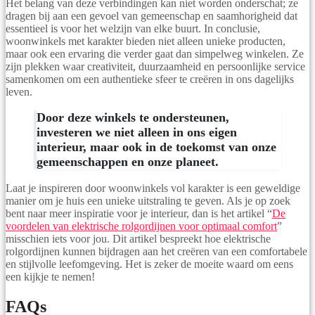
Het belang van deze verbindingen kan niet worden onderschat; ze
dragen bij aan een gevoel van gemeenschap en saamhorigheid dat
essentieel is voor het welzijn van elke buurt. In conclusie,
woonwinkels met karakter bieden niet alleen unieke producten,
maar ook een ervaring die verder gaat dan simpelweg winkelen. Ze
zijn plekken waar creativiteit, duurzaamheid en persoonlijke service
samenkomen om een authentieke sfeer te creëren in ons dagelijks
leven.
Door deze winkels te ondersteunen,
investeren we niet alleen in ons eigen
interieur, maar ook in de toekomst van onze
gemeenschappen en onze planeet.
Laat je inspireren door woonwinkels vol karakter is een geweldige
manier om je huis een unieke uitstraling te geven. Als je op zoek
bent naar meer inspiratie voor je interieur, dan is het artikel “
De
voordelen van elektrische rolgordijnen voor optimaal comfort
”
misschien iets voor jou. Dit artikel bespreekt hoe elektrische
rolgordijnen kunnen bijdragen aan het creëren van een comfortabele
en stijlvolle leefomgeving. Het is zeker de moeite waard om eens
een kijkje te nemen!
FAQs