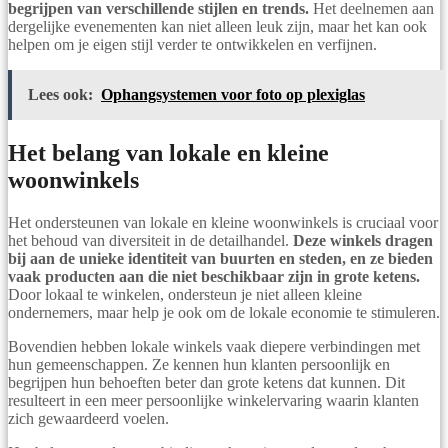
begrijpen van verschillende stijlen en trends.
Het deelnemen aan
dergelijke evenementen kan niet alleen leuk zijn, maar het kan ook
helpen om je eigen stijl verder te ontwikkelen en verfijnen.
Lees ook:
Ophangsystemen voor foto op plexiglas
Het belang van lokale en kleine
woonwinkels
Het ondersteunen van lokale en kleine woonwinkels is cruciaal voor
het behoud van diversiteit in de detailhandel.
Deze winkels dragen
bij aan de unieke identiteit van buurten en steden, en ze bieden
vaak producten aan die niet beschikbaar zijn in grote ketens.
Door lokaal te winkelen, ondersteun je niet alleen kleine
ondernemers, maar help je ook om de lokale economie te stimuleren.
Bovendien hebben lokale winkels vaak diepere verbindingen met
hun gemeenschappen. Ze kennen hun klanten persoonlijk en
begrijpen hun behoeften beter dan grote ketens dat kunnen. Dit
resulteert in een meer persoonlijke winkelervaring waarin klanten
zich gewaardeerd voelen.