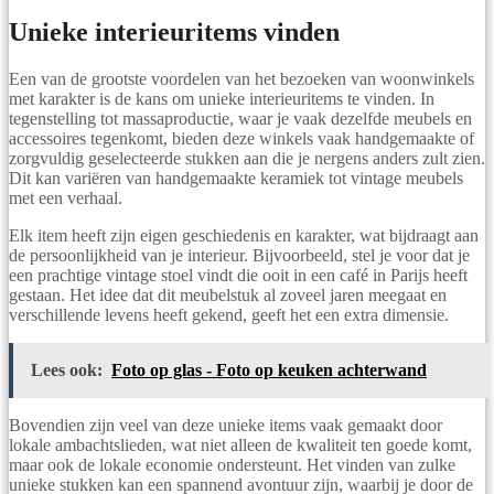
Unieke interieuritems vinden
Een van de grootste voordelen van het bezoeken van woonwinkels
met karakter is de kans om unieke interieuritems te vinden. In
tegenstelling tot massaproductie, waar je vaak dezelfde meubels en
accessoires tegenkomt, bieden deze winkels vaak handgemaakte of
zorgvuldig geselecteerde stukken aan die je nergens anders zult zien.
Dit kan variëren van handgemaakte keramiek tot vintage meubels
met een verhaal.
Elk item heeft zijn eigen geschiedenis en karakter, wat bijdraagt aan
de persoonlijkheid van je interieur. Bijvoorbeeld, stel je voor dat je
een prachtige vintage stoel vindt die ooit in een café in Parijs heeft
gestaan. Het idee dat dit meubelstuk al zoveel jaren meegaat en
verschillende levens heeft gekend, geeft het een extra dimensie.
Lees ook:
Foto op glas - Foto op keuken achterwand
Bovendien zijn veel van deze unieke items vaak gemaakt door
lokale ambachtslieden, wat niet alleen de kwaliteit ten goede komt,
maar ook de lokale economie ondersteunt. Het vinden van zulke
unieke stukken kan een spannend avontuur zijn, waarbij je door de