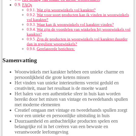
FAQs
Wat zijn woonwinkels vol karakter?
Wat voor soort producten kan ik vinden in woonwinkels
vol karakter?
Waar kan ik woonwinkels vol karakter vinden?
Wat zijn de voordelen van winkelen bij woonwinkels vol
karakter?
Zijn de producten in woonwinkels vol karakter duurder
dan in reguliere woonwinkels?
Gerelateerde berichten:
Samenvatting
Woonwinkels met karakter hebben een unieke charme en
persoonlijkheid die grote ketens missen
Het vinden van unieke interieuritems vereist geduld en
creativiteit, maar het resultaat is de moeite waard
Het halen van een authentieke sfeer in huis kan worden
bereikt door het mixen van vintage en tweedehands spullen
met moderne elementen
Creatief omgaan met vintage en tweedehands spullen zorgt
voor een unieke en persoonlijke uitstraling in huis
Duurzaamheid en ambachtelijke producten spelen een
belangrijke rol in het creëren van een bewuste en
verantwoorde leefomgeving