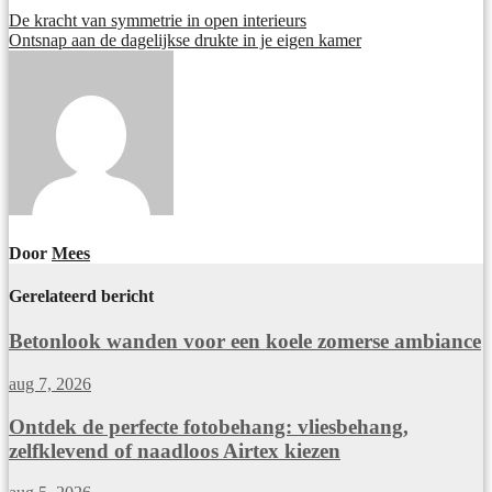
De kracht van symmetrie in open interieurs
Ontsnap aan de dagelijkse drukte in je eigen kamer
Door
Mees
Gerelateerd bericht
Betonlook wanden voor een koele zomerse ambiance
aug 7, 2026
Ontdek de perfecte fotobehang: vliesbehang,
zelfklevend of naadloos Airtex kiezen