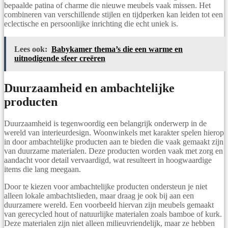
bepaalde patina of charme die nieuwe meubels vaak missen. Het
combineren van verschillende stijlen en tijdperken kan leiden tot een
eclectische en persoonlijke inrichting die echt uniek is.
Lees ook:
Babykamer thema’s die een warme en
uitnodigende sfeer creëren
Duurzaamheid en ambachtelijke
producten
Duurzaamheid is tegenwoordig een belangrijk onderwerp in de
wereld van interieurdesign. Woonwinkels met karakter spelen hierop
in door ambachtelijke producten aan te bieden die vaak gemaakt zijn
van duurzame materialen. Deze producten worden vaak met zorg en
aandacht voor detail vervaardigd, wat resulteert in hoogwaardige
items die lang meegaan.
Door te kiezen voor ambachtelijke producten ondersteun je niet
alleen lokale ambachtslieden, maar draag je ook bij aan een
duurzamere wereld. Een voorbeeld hiervan zijn meubels gemaakt
van gerecycled hout of natuurlijke materialen zoals bamboe of kurk.
Deze materialen zijn niet alleen milieuvriendelijk, maar ze hebben