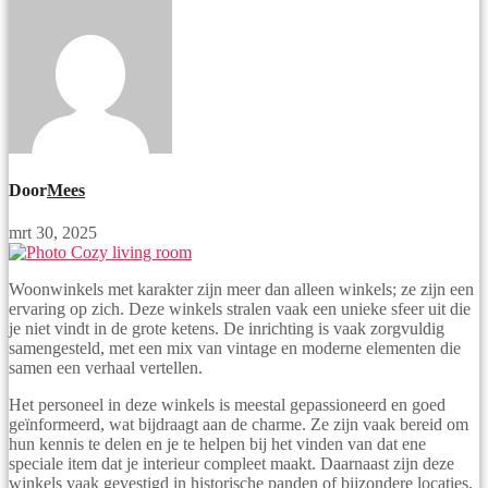
Door
Mees
mrt 30, 2025
Woonwinkels met karakter zijn meer dan alleen winkels; ze zijn een
ervaring op zich. Deze winkels stralen vaak een unieke sfeer uit die
je niet vindt in de grote ketens. De inrichting is vaak zorgvuldig
samengesteld, met een mix van vintage en moderne elementen die
samen een verhaal vertellen.
Het personeel in deze winkels is meestal gepassioneerd en goed
geïnformeerd, wat bijdraagt aan de charme. Ze zijn vaak bereid om
hun kennis te delen en je te helpen bij het vinden van dat ene
speciale item dat je interieur compleet maakt. Daarnaast zijn deze
winkels vaak gevestigd in historische panden of bijzondere locaties,