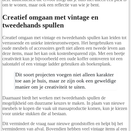
om te wonen, maar ook een reflectie van wie je bent.
Creatief omgaan met vintage en
tweedehands spullen
Creatief omgaan met vintage en tweedehands spullen kan leiden tot
verrassende en unieke interieurontwerpen. Het hergebruiken van
oude meubels of accessoires geeft niet alleen een tweede leven aan
deze items, maar het kan ook kostenbesparend zijn. Met een beetje
creativiteit kun je bijvoorbeeld een oude koffer omtoveren tot een
salontafel of een vintage ladder gebruiken als boekenplank.
Dit soort projecten voegen niet alleen karakter
toe aan je huis, maar ze zijn ook een geweldige
manier om je creativiteit te uiten.
Daarnaast biedt het werken met tweedehands spullen de
mogelijkheid om duurzame keuzes te maken. In plaats van nieuwe
meubels te kopen die vaak uit massaproductie komen, kun je kiezen
voor unieke stukken die al bestaan.
Dit vermindert de vraag naar nieuwe grondstoffen en helpt bij het
verminderen van afval. Bovendien hebben veel vintage items al een