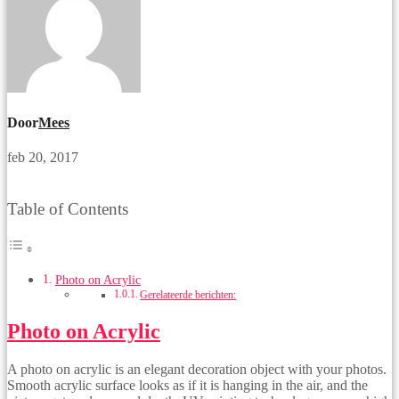
Door
Mees
feb 20, 2017
Table of Contents
Photo on Acrylic
Gerelateerde berichten:
Photo on Acrylic
A photo on acrylic is an elegant decoration object with your photos.
Smooth acrylic surface looks as if it is hanging in the air, and the