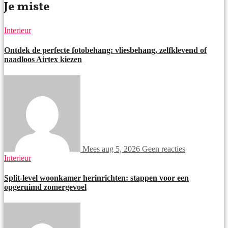
Je miste
Interieur
Ontdek de perfecte fotobehang: vliesbehang, zelfklevend of
naadloos Airtex kiezen
Mees
aug 5, 2026
Geen reacties
Interieur
Split-level woonkamer herinrichten: stappen voor een
opgeruimd zomergevoel