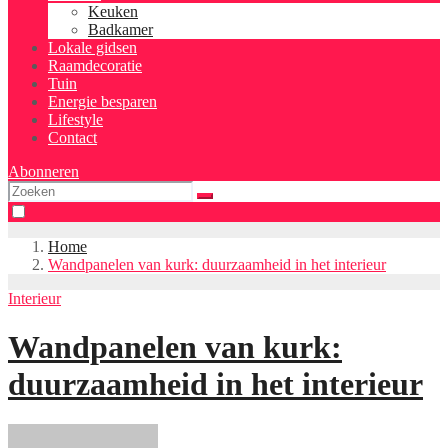
Keuken
Badkamer
Lokale gidsen
Raamdecoratie
Tuin
Energie besparen
Lifestyle
Contact
Abonneren
Home
Wandpanelen van kurk: duurzaamheid in het interieur
Interieur
Wandpanelen van kurk:
duurzaamheid in het interieur