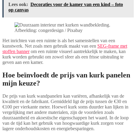
Lees ook:
Decoraties voor de kamer van een kind – foto
op canvas
Afbeelding: congerdesign / Pixabay
Het inrichten van een ruimte is als het samenstellen van een
kunstwerk. Net zoals men gebruik maakt van een
SEG-frame met
stoffen banner
om een ruimte visueel aantrekkelijk te maken, kan
kurk worden gebruikt om zowel sfeer als een frisse uitstraling te
geven aan een kamer.
Hoe beïnvloedt de prijs van kurk panelen
mijn keuze?
De prijs van kurk wandpanelen kan variëren, afhankelijk van de
kwaliteit en de fabrikant. Gemiddeld ligt de prijs tussen de €30 en
€100 per vierkante meter. Hoewel kurk soms duurder kan lijken in
vergelijking met andere materialen, zijn de voordelen zoals
duurzaamheid en akoestische eigenschappen het waard. In de loop
van de tijd kan het gebruik van hoogwaardige kurk zorgen voor
lagere onderhoudskosten en energiebesparingen.