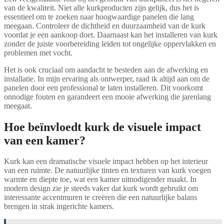
van de kwaliteit. Niet alle kurkproducten zijn gelijk, dus het is
essentieel om te zoeken naar hoogwaardige panelen die lang
meegaan. Controleer de dichtheid en duurzaamheid van de kurk
voordat je een aankoop doet. Daarnaast kan het installeren van kurk
zonder de juiste voorbereiding leiden tot ongelijke oppervlakken en
problemen met vocht.
Het is ook cruciaal om aandacht te besteden aan de afwerking en
installatie. In mijn ervaring als ontwerper, raad ik altijd aan om de
panelen door een professional te laten installeren. Dit voorkomt
onnodige fouten en garandeert een mooie afwerking die jarenlang
meegaat.
Hoe beïnvloedt kurk de visuele impact
van een kamer?
Kurk kan een dramatische visuele impact hebben op het interieur
van een ruimte. De natuurlijke tinten en texturen van kurk voegen
warmte en diepte toe, wat een kamer uitnodigender maakt. In
modern design zie je steeds vaker dat kurk wordt gebruikt om
interessante accentmuren te creëren die een natuurlijke balans
brengen in strak ingerichte kamers.