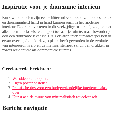
Inspiratie voor je duurzame interieur
Kurk wandpanelen zijn een schitterend voorbeeld van hoe esthetiek
en duurzaamheid hand in hand kunnen gaan in het moderne
interieur. Door te investeren in dit veelzijdige materiaal, voeg je niet
alleen een unieke visuele impact toe aan je ruimte, maar bevorder je
ook een duurzame levensstijl. Als ervaren interieurontwerper ben ik
ervan overtuigd dat kurk zijn plaats heeft gevonden in de evolutie
van interieurontwerp en dat het zijn stempel zal blijven drukken in
zowel residentiële als commerciële ruimtes.
Gerelateerde berichten:
Wanddecoratie op maat
Eigen poster bestellen
Praktische tips voor een budgetvriendelijke interieur make-
over
Kunst aan de muur: van minimalistisch tot eclectisch
Bericht navigatie