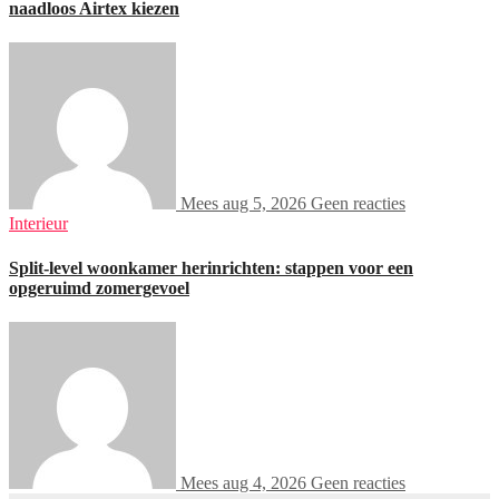
naadloos Airtex kiezen
Mees
aug 5, 2026
Geen reacties
Interieur
Split-level woonkamer herinrichten: stappen voor een
opgeruimd zomergevoel
Mees
aug 4, 2026
Geen reacties