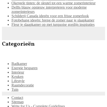
Okergele tinten: de sleutel tot een warme zomerinterieur
Delfts blauw opnieuw interpreteren voor moderne
zomerinterieurs
Schilderij Canada ideeën voor een frisse zomerlook
Fotobehang ideeën: breng de zomer naar je slaapkamer
Fleur je slaapkamer op met turquoise gordijn inspiraties
Categorieën
Badkamer
Energie besparen
Interieur
Keuken
Lifestyle
Raamdecoratie
Tuin
Contact
Sitemap
Write for Us - Complete Guidelines