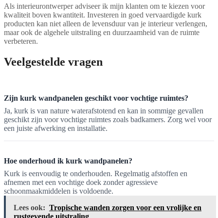
Als interieurontwerper adviseer ik mijn klanten om te kiezen voor
kwaliteit boven kwantiteit. Investeren in goed vervaardigde kurk
producten kan niet alleen de levensduur van je interieur verlengen,
maar ook de algehele uitstraling en duurzaamheid van de ruimte
verbeteren.
Veelgestelde vragen
Zijn kurk wandpanelen geschikt voor vochtige ruimtes?
Ja, kurk is van nature waterafstotend en kan in sommige gevallen
geschikt zijn voor vochtige ruimtes zoals badkamers. Zorg wel voor
een juiste afwerking en installatie.
Hoe onderhoud ik kurk wandpanelen?
Kurk is eenvoudig te onderhouden. Regelmatig afstoffen en
afnemen met een vochtige doek zonder agressieve
schoonmaakmiddelen is voldoende.
Lees ook:
Tropische wanden zorgen voor een vrolijke en
rustgevende uitstraling