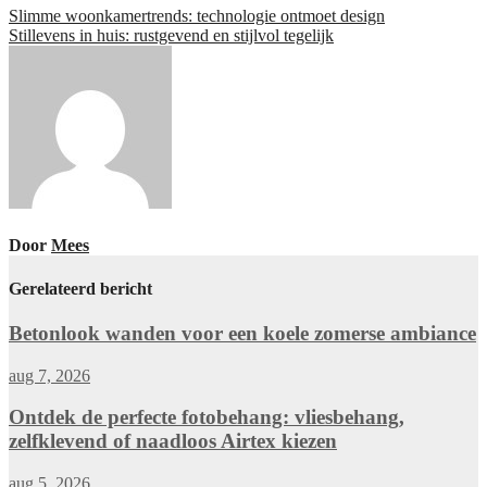
Slimme woonkamertrends: technologie ontmoet design
Stillevens in huis: rustgevend en stijlvol tegelijk
Door
Mees
Gerelateerd bericht
Betonlook wanden voor een koele zomerse ambiance
aug 7, 2026
Ontdek de perfecte fotobehang: vliesbehang,
zelfklevend of naadloos Airtex kiezen
aug 5, 2026