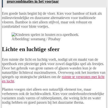
geurcombinaties in het voorjaar
Een goede basis begint bij de vloer. Kies voor bamboe of kurk als
milieuvriendelijke en duurzame alternatieven voor traditionele
vloeren. Bamboe is niet alleen stijlvol, maar ook robuust en
comfortabel voor blote voetjes.
Afbeelding: soramang / Pixabay
Lichte en luchtige sfeer
Een ruimte die licht en luchtig voelt, nodigt uit en maakt van de
speelhoek een plezierige plek voor zowel dagelijks spel als feestjes.
Door het gebruik van grote ramen of glazen wanden kun je de
natuurlijke lichtinval maximaliseren. Overweeg ook het inzetten van
spiegels op strategische plekken om de
ruimte te vergroten met licht
en lucht
.
Planten voegen niet alleen een natuurlijk element toe, maar
verbeteren ook de luchtkwaliteit. Kies voor onderhoudsvriendelijke
varianten zoals varens of rubberplanten, die weinig licht en water
nodig hebben en goed passen bij het duurzame thema.