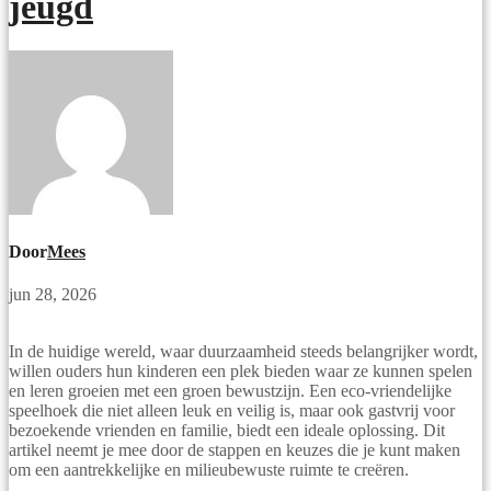
jeugd
Door
Mees
jun 28, 2026
In de huidige wereld, waar duurzaamheid steeds belangrijker wordt,
willen ouders hun kinderen een plek bieden waar ze kunnen spelen
en leren groeien met een groen bewustzijn. Een eco-vriendelijke
speelhoek die niet alleen leuk en veilig is, maar ook gastvrij voor
bezoekende vrienden en familie, biedt een ideale oplossing. Dit
artikel neemt je mee door de stappen en keuzes die je kunt maken
om een aantrekkelijke en milieubewuste ruimte te creëren.