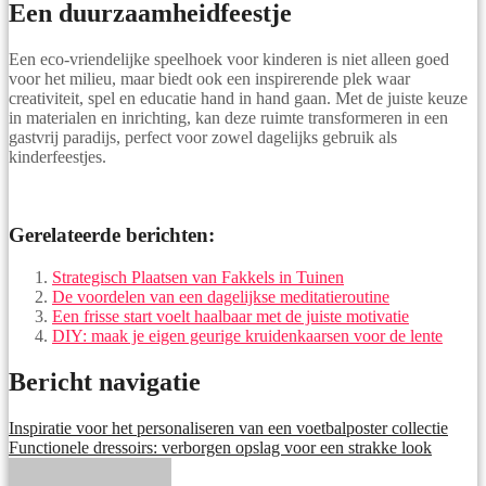
Een duurzaamheidfeestje
Een eco-vriendelijke speelhoek voor kinderen is niet alleen goed
voor het milieu, maar biedt ook een inspirerende plek waar
creativiteit, spel en educatie hand in hand gaan. Met de juiste keuze
in materialen en inrichting, kan deze ruimte transformeren in een
gastvrij paradijs, perfect voor zowel dagelijks gebruik als
kinderfeestjes.
Gerelateerde berichten:
Strategisch Plaatsen van Fakkels in Tuinen
De voordelen van een dagelijkse meditatieroutine
Een frisse start voelt haalbaar met de juiste motivatie
DIY: maak je eigen geurige kruidenkaarsen voor de lente
Bericht navigatie
Inspiratie voor het personaliseren van een voetbalposter collectie
Functionele dressoirs: verborgen opslag voor een strakke look