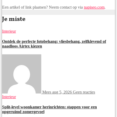
Een artikel of link plaatsen? Neem contact op via
napiseo.com
.
Je miste
Interieur
Ontdek de perfecte fotobehang: vliesbehang, zelfklevend of
naadloos Airtex kiezen
Mees
aug 5, 2026
Geen reacties
Interieur
Split-level woonkamer herinrichten: stappen voor een
opgeruimd zomergevoel