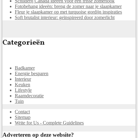
Schilderij Canada ideeën voor een frisse zomerlook
Fotobehang ideeën: breng de zomer naar je slaapkamer
Fleur je slaapkamer op met turquoise gordijn inspiraties
Soft brutalist interieur: geïnspireerd door zomerlicht
Categorieën
Badkamer
Energie besparen
Interieur
Keuken
Lifestyle
Raamdecoratie
Tuin
Contact
Sitemap
Write for Us - Complete Guidelines
Adverteren op deze website?