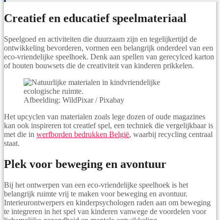
Creatief en educatief speelmateriaal
Speelgoed en activiteiten die duurzaam zijn en tegelijkertijd de
ontwikkeling bevorderen, vormen een belangrijk onderdeel van een
eco-vriendelijke speelhoek. Denk aan spellen van gerecylced karton
of houten bouwsets die de creativiteit van kinderen prikkelen.
Afbeelding: WildPixar / Pixabay
Het upcyclen van materialen zoals lege dozen of oude magazines
kan ook inspireren tot creatief spel, een techniek die vergelijkbaar is
met die in
werfborden bedrukken België
, waarbij recycling centraal
staat.
Plek voor beweging en avontuur
Bij het ontwerpen van een eco-vriendelijke speelhoek is het
belangrijk ruimte vrij te maken voor beweging en avontuur.
Interieurontwerpers en kinderpsychologen raden aan om beweging
te integreren in het spel van kinderen vanwege de voordelen voor